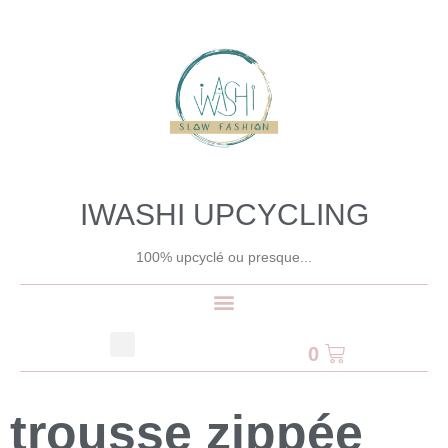
IWASHI UPCYCLING
100% upcyclé ou presque...
0
trousse zippée