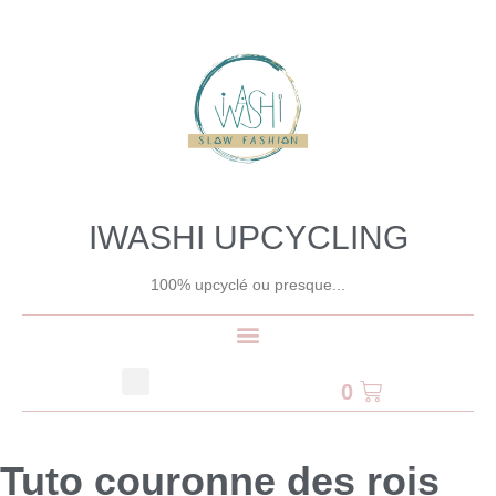
IWASHI UPCYCLING
100% upcyclé ou presque...
0
Tuto couronne des rois