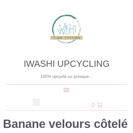
IWASHI UPCYCLING
100% upcyclé ou presque...
0
Banane velours côtelé