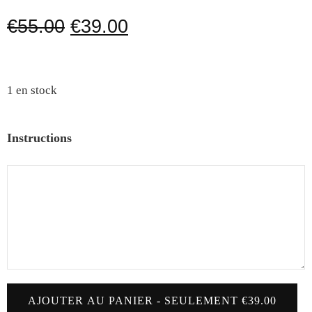
€
55.00
€
39.00
1 en stock
Instructions
AJOUTER AU PANIER - SEULEMENT €39.00