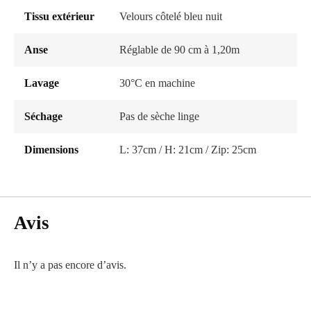
Tissu extérieur
Velours côtelé bleu nuit
Anse
Réglable de 90 cm à 1,20m
Lavage
30°C en machine
Séchage
Pas de sèche linge
Dimensions
L: 37cm / H: 21cm / Zip: 25cm
Avis
Il n’y a pas encore d’avis.