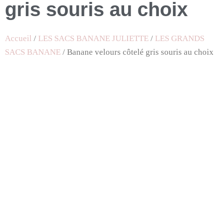
gris souris au choix
Accueil
/
LES SACS BANANE JULIETTE
/
LES GRANDS
SACS BANANE
/ Banane velours côtelé gris souris au choix