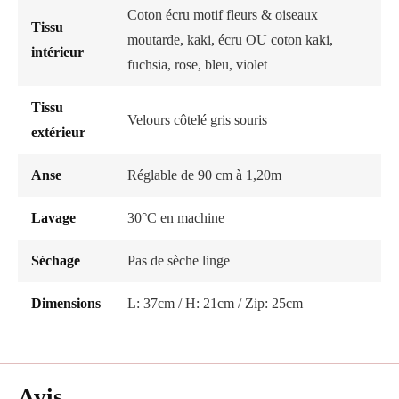
Coton écru motif fleurs & oiseaux
Tissu
moutarde, kaki, écru OU coton kaki,
intérieur
fuchsia, rose, bleu, violet
Tissu
Velours côtelé gris souris
extérieur
Anse
Réglable de 90 cm à 1,20m
Lavage
30°C en machine
Séchage
Pas de sèche linge
Dimensions
L: 37cm / H: 21cm / Zip: 25cm
Avis