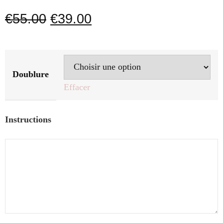
€
55.00
€
39.00
Doublure
Effacer
Instructions