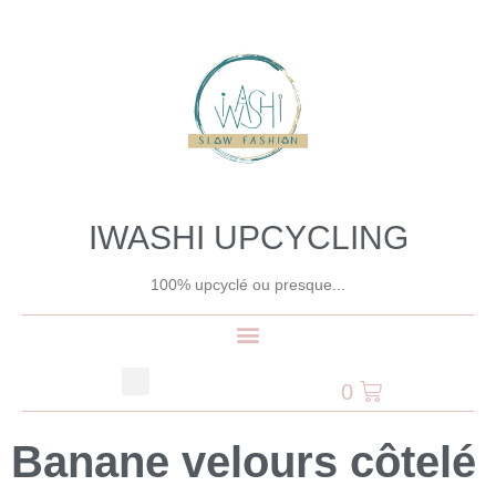
IWASHI UPCYCLING
100% upcyclé ou presque...
0
Banane velours côtelé