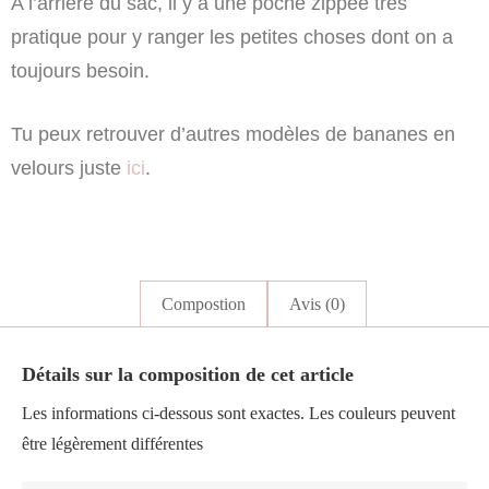
A l’arrière du sac, il y a une poche zippée très
pratique pour y ranger les petites choses dont on a
toujours besoin.
Tu peux retrouver d’autres modèles de bananes en
velours juste
ici
.
Compostion
Avis (0)
Détails sur la composition de cet article
Les informations ci-dessous sont exactes. Les couleurs peuvent
être légèrement différentes