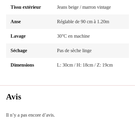
Tissu extérieur
Jeans beige / marron vintage
Anse
Réglable de 90 cm à 1.20m
Lavage
30°C en machine
Séchage
Pas de sèche linge
Dimensions
L: 30cm / H: 18cm / Z: 19cm
Avis
Il n’y a pas encore d’avis.