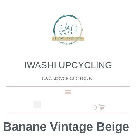
IWASHI UPCYCLING
100% upcyclé ou presque...
0
Banane Vintage Beige