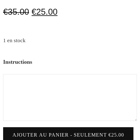
€
35.00
€
25.00
1 en stock
Instructions
AJOUTER AU PANIER - SEULEMENT €25.00