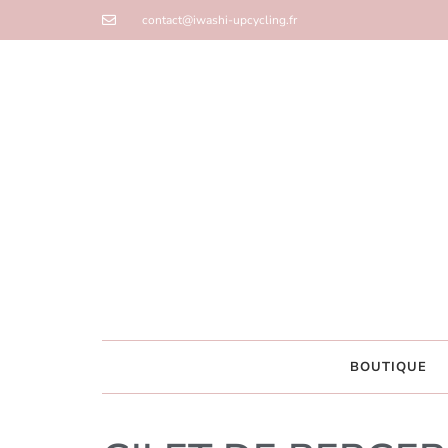
contact@iwashi-upcycling.fr
BOUTIQUE