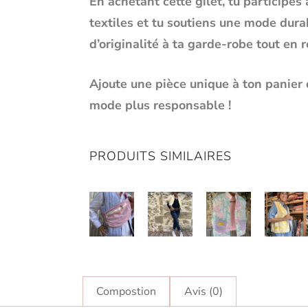
En achetant cette gilet, tu participes
textiles et tu soutiens une mode dura
d’originalité à ta garde-robe tout en 
Ajoute une pièce unique à ton panier 
mode plus responsable !
PRODUITS SIMILAIRES
Compostion
Avis (0)