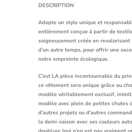
DESCRIPTION
Adopte un style unique et responsabl
entièrement conçue à partir de texti
soigneusement créée en revalorisant d
d’un autre temps, pour offrir une sec
notre empreinte écologique.
C’est LA pièce incontournable du prin
ce vêtement sera unique grâce au cho
modèle véritablement
exclusif, inimi
modèle avec plein de petites chutes de
d’autres projets ou d’autres commande
la demi-saison avec ses couleurs auto
doublure (qui n’en est pas vraiment une