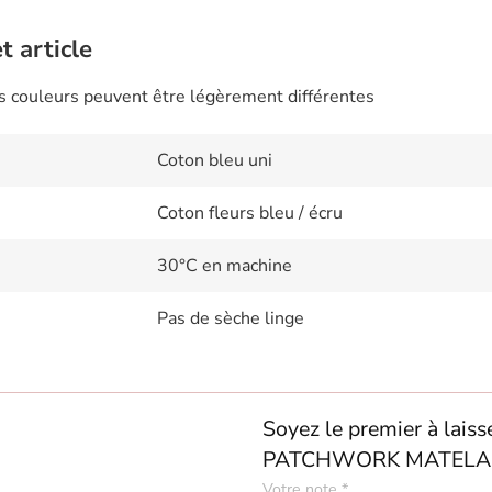
t article
es couleurs peuvent être légèrement différentes
Coton bleu uni
Coton fleurs bleu / écru
30°C en machine
Pas de sèche linge
Soyez le premier à lais
PATCHWORK MATELA
Votre note
*