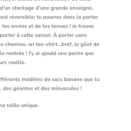
 d’un stockage d’une grande enseigne.
est réversible: tu pourras donc la porter
tes envies et de tes tenues ! Je trouve
porter à cette saison.
À porter sans
e chemise, un tee-shirt…bref, le gilet de
la rentrée ! J’y ai ajouté une poche que
rs rouille.
ifférents modèles de sacs banane que tu
s, des géantes et des minuscules !
e taille unique.