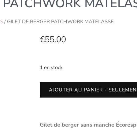
R PATCHWORK MATELA
TS
/ GILET DE BERGER PATCHWORK MATELASSE
€
55.00
1 en stock
AJOUTER AU PANIER - SEULEMEN
Gilet de berger sans manche Écoresp