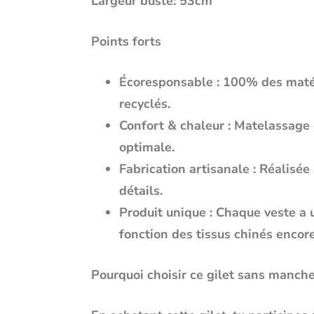
Largeur buste: 53cm
Points forts
Écoresponsable
: 100% des matér
recyclés.
Confort & chaleur
: Matelassage 
optimale.
Fabrication artisanale
: Réalisée 
détails.
Produit unique
: Chaque veste a 
fonction des tissus chinés encore
Pourquoi choisir ce gilet sans manche