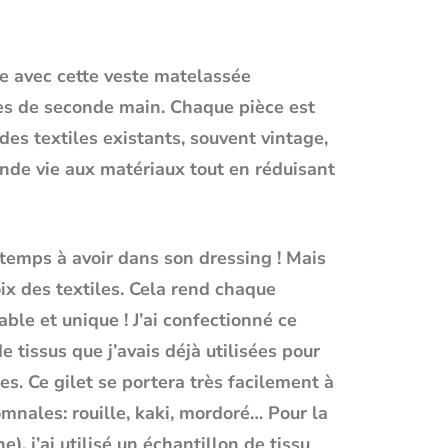
e avec cette
veste matelassée
les de seconde main
. Chaque pièce est
es textiles existants, souvent vintage,
onde vie aux matériaux tout en réduisant
temps à avoir dans son dressing ! Mais
ix des textiles. Cela rend chaque
table et unique !
J’ai confectionné ce
 tissus que j’avais déjà utilisées pour
s. Ce gilet se portera très facilement à
mnales: rouille, kaki, mordoré… Pour la
), j’ai utilisé un échantillon de tissu