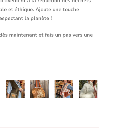
 activement à la réduction des déchets
ble et éthique. Ajoute une touche
respectant la planète !
dès maintenant et fais un pas vers une