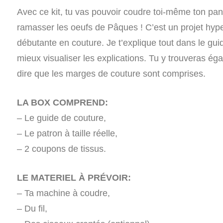
Avec ce kit, tu vas pouvoir coudre toi-même ton pani
ramasser les oeufs de Pâques ! C’est un projet hyper 
débutante en couture. Je t’explique tout dans le guide
mieux visualiser les explications. Tu y trouveras égal
dire que les marges de couture sont comprises.
LA BOX COMPREND:
– Le guide de couture,
– Le patron à taille réelle,
– 2 coupons de tissus.
LE MATERIEL À PRÉVOIR:
– Ta machine à coudre,
– Du fil,