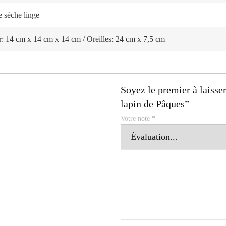
e sèche linge
r: 14 cm x 14 cm x 14 cm / Oreilles: 24 cm x 7,5 cm
Soyez le premier à laisser
lapin de Pâques”
Votre note
*