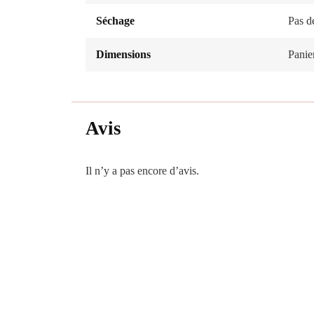
Séchage
Pas d
Dimensions
Panie
Avis
Il n’y a pas encore d’avis.