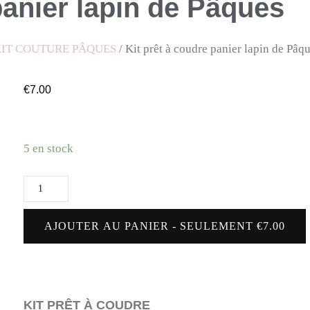
panier lapin de Pâques
IT COUTURE PÂQUES
/ Kit prêt à coudre panier lapin de Pâq
€
7.00
5 en stock
AJOUTER AU PANIER - SEULEMENT €7.00
KIT PRÊT À COUDRE