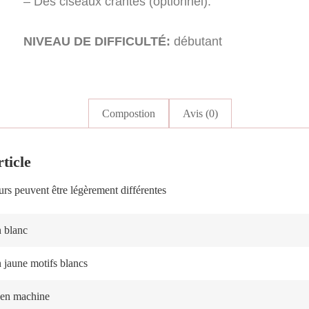
– Des ciseaux crantés (optionnel).
NIVEAU DE DIFFICULTÉ:
débutant
Compostion
Avis (0)
ticle
urs peuvent être légèrement différentes
 blanc
 jaune motifs blancs
en machine