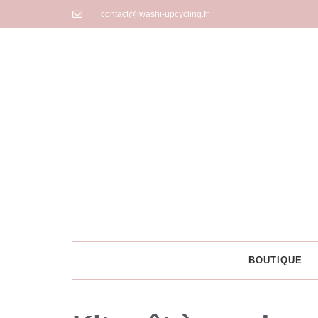
contact@iwashi-upcycling.fr
BOUTIQUE