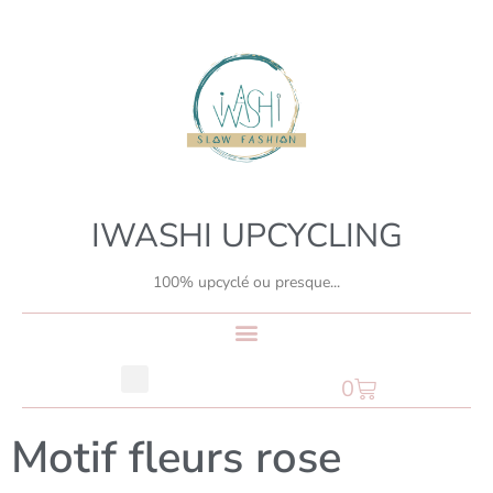
IWASHI UPCYCLING
100% upcyclé ou presque...
0
Motif fleurs rose