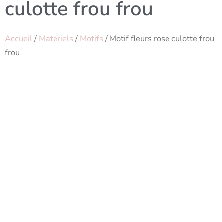
culotte frou frou
Accueil
/
Materiels
/
Motifs
/ Motif fleurs rose culotte frou
frou