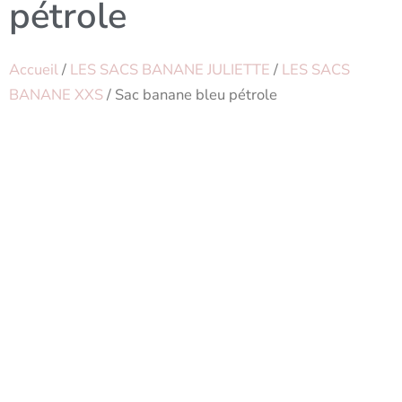
pétrole
Accueil
/
LES SACS BANANE JULIETTE
/
LES SACS
BANANE XXS
/ Sac banane bleu pétrole