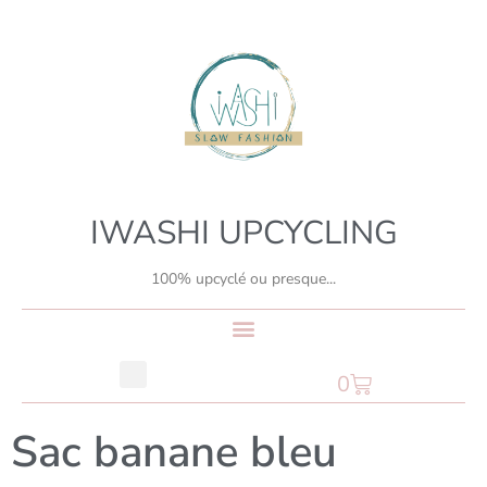
IWASHI UPCYCLING
100% upcyclé ou presque...
0
Sac banane bleu