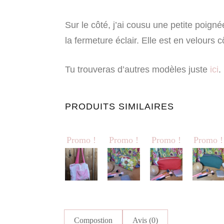
Sur le côté, j’ai cousu une petite poign
la fermeture éclair. Elle est en velours c
Tu trouveras d’autres modèles juste
ici
.
PRODUITS SIMILAIRES
Promo !
Promo !
Promo !
Promo !
Compostion
Avis (0)