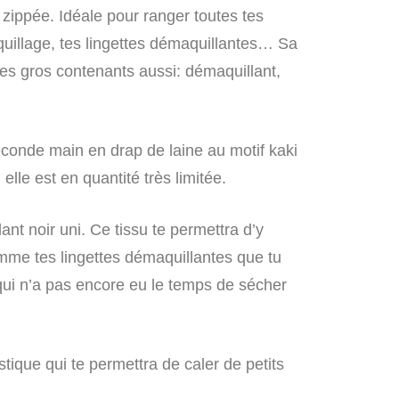
 zippée. Idéale pour ranger toutes tes
uillage, tes lingettes démaquillantes… Sa
tes gros contenants aussi: démaquillant,
e seconde main en drap de laine au motif kaki
le est en quantité très limitée.
rlant noir uni. Ce tissu te permettra d’y
me tes lingettes démaquillantes que tu
qui n’a pas encore eu le temps de sécher
astique qui te permettra de caler de petits