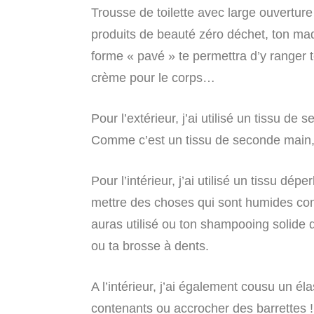
Trousse de toilette avec large ouverture
produits de beauté zéro déchet, ton maq
forme « pavé » te permettra d’y ranger 
crème pour le corps…
Pour l’extérieur, j’ai utilisé un tissu d
Comme c’est un tissu de seconde main, el
Pour l’intérieur, j’ai utilisé un tissu dépe
mettre des choses qui sont humides com
auras utilisé ou ton shampooing solide 
ou ta brosse à dents.
A l’intérieur, j’ai également cousu un él
contenants ou accrocher des barrettes !