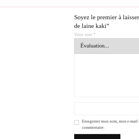
Soyez le premier à laisser
de laine kaki”
Votre note
*
Enregistrer mon nom, mon e-mail 
commentaire.