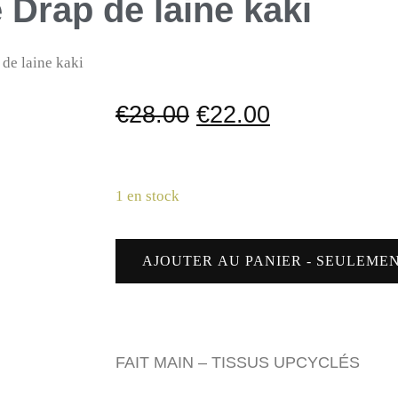
e Drap de laine kaki
 de laine kaki
€
28.00
€
22.00
1 en stock
AJOUTER AU PANIER - SEULEMENT
FAIT MAIN – TISSUS UPCYCLÉS