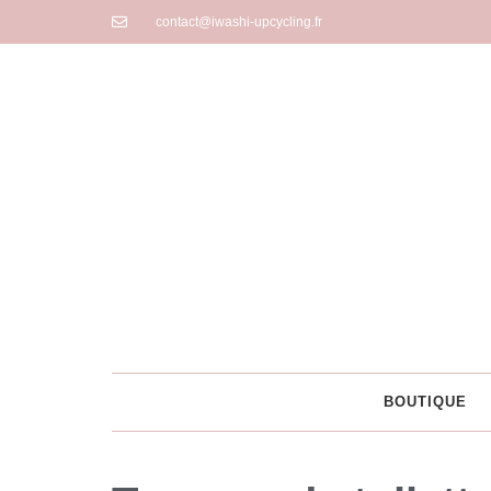
contact@iwashi-upcycling.fr
BOUTIQUE