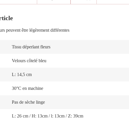
ticle
urs peuvent être légèrement différentes
Tissu déperlant fleurs
Velours côtelé bleu
L: 14,5 cm
30°C en machine
Pas de sèche linge
L: 26 cm / H: 13cm / l: 13cm / Z: 39cm