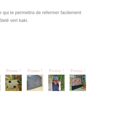
ée qui te permettra de refermer facilement
ôtelé vert kaki.
Promo !
Promo !
Promo !
Promo !