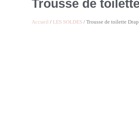
Trousse de toilett
Accueil
/
LES SOLDES
/ Trousse de toilette Drap