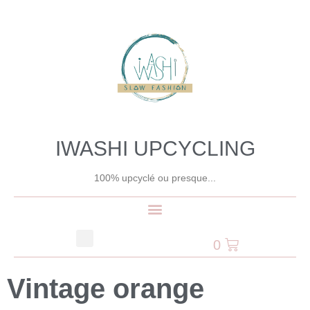
IWASHI UPCYCLING
100% upcyclé ou presque...
0
Vintage orange