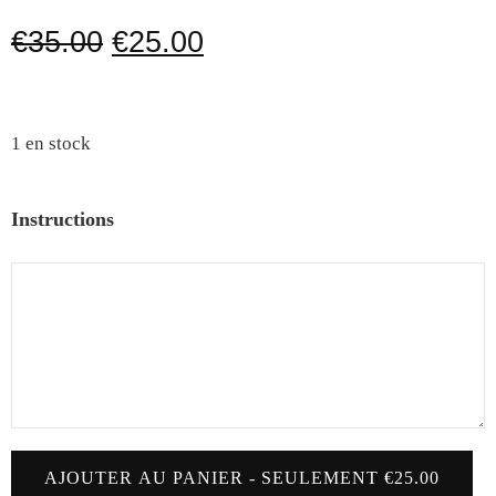
€
35.00
€
25.00
1 en stock
Instructions
AJOUTER AU PANIER - SEULEMENT €25.00