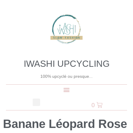
IWASHI UPCYCLING
100% upcyclé ou presque...
0
Banane Léopard Rose