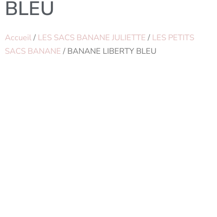
BLEU
Accueil
/
LES SACS BANANE JULIETTE
/
LES PETITS
SACS BANANE
/ BANANE LIBERTY BLEU