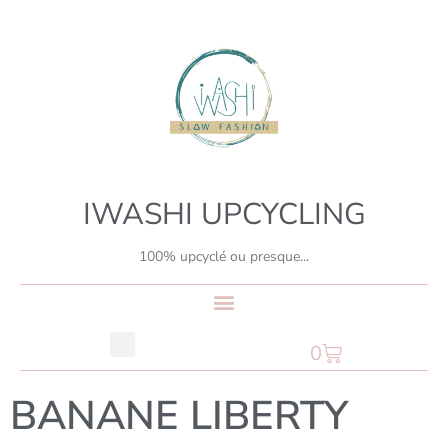
IWASHI UPCYCLING
100% upcyclé ou presque...
0
BANANE LIBERTY