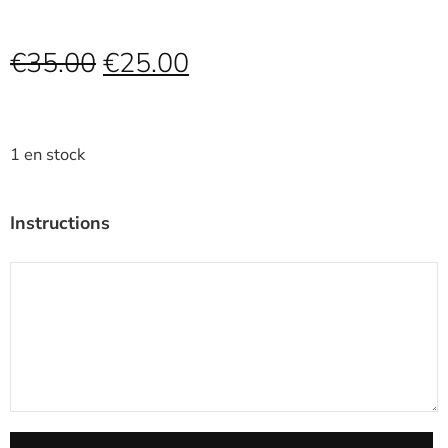
€
35.00
€
25.00
1 en stock
Instructions