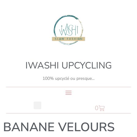
IWASHI UPCYCLING
100% upcyclé ou presque...
0
BANANE VELOURS