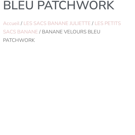
BLEU PATCHWORK
Accueil
/
LES SACS BANANE JULIETTE
/
LES PETITS
SACS BANANE
/ BANANE VELOURS BLEU
PATCHWORK