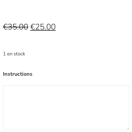
€
35.00
€
25.00
1 en stock
Instructions